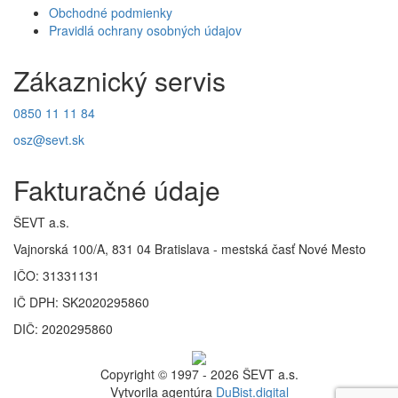
Obchodné podmienky
Pravidlá ochrany osobných údajov
Zákaznický servis
0850 11 11 84
osz@sevt.sk
Fakturačné údaje
ŠEVT a.s.
Vajnorská 100/A, 831 04 Bratislava - mestská časť Nové Mesto
IČO: 31331131
IČ DPH: SK2020295860
DIČ: 2020295860
Copyright © 1997 - 2026 ŠEVT a.s.
Vytvorila agentúra
DuBist.digital