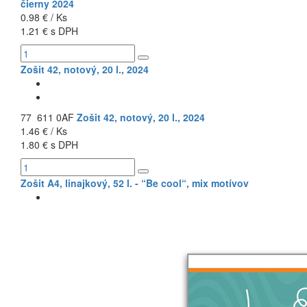
čierny 2024
0.98 € / Ks
1.21 € s DPH
Zošit 42, notový, 20 l., 2024
77 611 0AF
Zošit 42, notový, 20 l., 2024
1.46 € / Ks
1.80 € s DPH
Zošit A4, linajkový, 52 l. - “Be cool“, mix motívov