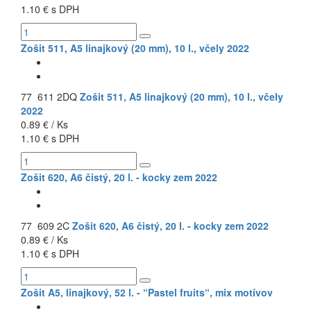
1.10 € s DPH
Zošit 511, A5 linajkový (20 mm), 10 l., včely 2022
77 611 2DQ
Zošit 511, A5 linajkový (20 mm), 10 l., včely
2022
0.89 € / Ks
1.10 € s DPH
Zošit 620, A6 čistý, 20 l. - kocky zem 2022
77 609 2C
Zošit 620, A6 čistý, 20 l. - kocky zem 2022
0.89 € / Ks
1.10 € s DPH
Zošit A5, linajkový, 52 l. - “Pastel fruits“, mix motívov