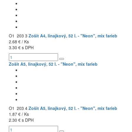
O1 203 3
Zošit A4, linajkový, 52 l. - "Neon", mix farieb
2.68 € / Ks
3.30 € s DPH
Zošit A5, linajkový, 52 l. - "Neon", mix farieb
O1 203 4
Zošit A5, linajkový, 52 l. - "Neon", mix farieb
1.87 € / Ks
2.30 € s DPH