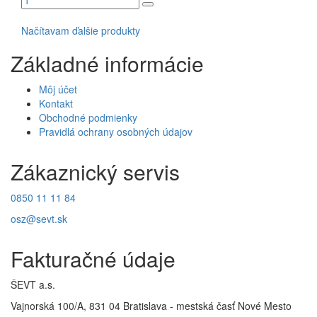
Načítavam ďalšie produkty
Základné informácie
Môj účet
Kontakt
Obchodné podmienky
Pravidlá ochrany osobných údajov
Zákaznický servis
0850 11 11 84
osz@sevt.sk
Fakturačné údaje
ŠEVT a.s.
Vajnorská 100/A, 831 04 Bratislava - mestská časť Nové Mesto