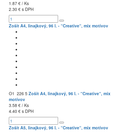
1.87 € / Ks
2.30 € s DPH
Zošit A4, linajkový, 96 l. - “Creative“, mix motívov
O1 226 5
Zošit A4, linajkový, 96 l. - “Creative“, mix
motívov
3.58 € / Ks
4.40 € s DPH
Zošit A5, linajkový, 96 l. - “Creative“, mix motívov