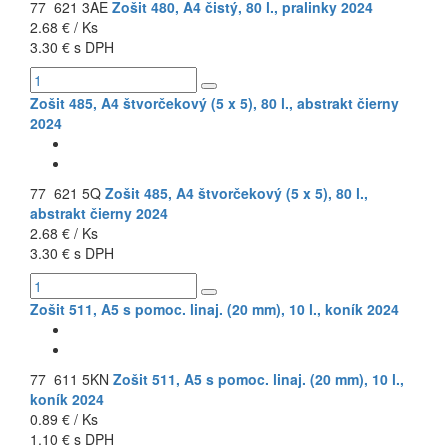
77 621 3AE
Zošit 480, A4 čistý, 80 l., pralinky 2024
2.68 € / Ks
3.30 € s DPH
Zošit 485, A4 štvorčekový (5 x 5), 80 l., abstrakt čierny
2024
77 621 5Q
Zošit 485, A4 štvorčekový (5 x 5), 80 l.,
abstrakt čierny 2024
2.68 € / Ks
3.30 € s DPH
Zošit 511, A5 s pomoc. linaj. (20 mm), 10 l., koník 2024
77 611 5KN
Zošit 511, A5 s pomoc. linaj. (20 mm), 10 l.,
koník 2024
0.89 € / Ks
1.10 € s DPH