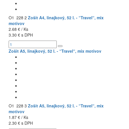
O1 228 2
Zošit A4, linajkový, 52 l. - “Travel“, mix
motívov
2.68 € / Ks
3.30 € s DPH
Zošit A5, linajkový, 52 l. - “Travel“, mix motívov
O1 228 3
Zošit A5, linajkový, 52 l. - “Travel“, mix
motívov
1.87 € / Ks
2.30 € s DPH