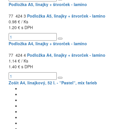
Podložka A5, linajky + štvorček - lamino
77 424 3
Podložka A5, linajky + štvorček - lamino
0.98 € / Ks
1.20 € s DPH
Podložka A4, linajky + štvorček - lamino
77 424 4
Podložka A4, linajky + štvorček - lamino
1.14 € / Ks
1.40 € s DPH
Zošit A4, linajkový, 52 l. - “Pastel“, mix farieb