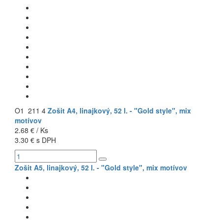
O1 211 4
Zošit A4, linajkový, 52 l. - "Gold style", mix
motívov
2.68 € / Ks
3.30 € s DPH
Zošit A5, linajkový, 52 l. - "Gold style", mix motívov