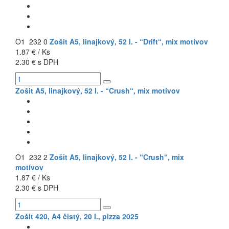
O1 232 0
Zošit A5, linajkový, 52 l. - “Drift“, mix motívov
1.87 € / Ks
2.30 € s DPH
Zošit A5, linajkový, 52 l. - “Crush“, mix motívov
O1 232 2
Zošit A5, linajkový, 52 l. - “Crush“, mix
motívov
1.87 € / Ks
2.30 € s DPH
Zošit 420, A4 čistý, 20 l., pizza 2025