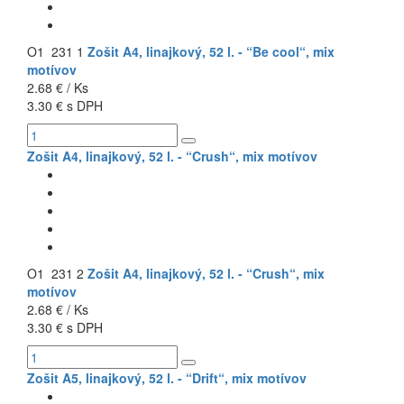
O1 231 1
Zošit A4, linajkový, 52 l. - “Be cool“, mix
motívov
2.68 € / Ks
3.30 € s DPH
Zošit A4, linajkový, 52 l. - “Crush“, mix motívov
O1 231 2
Zošit A4, linajkový, 52 l. - “Crush“, mix
motívov
2.68 € / Ks
3.30 € s DPH
Zošit A5, linajkový, 52 l. - “Drift“, mix motívov