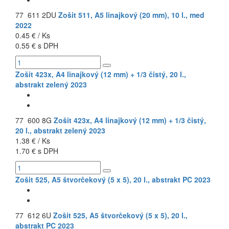
77 611 2DU
Zošit 511, A5 linajkový (20 mm), 10 l., med
2022
0.45 € / Ks
0.55 € s DPH
Zošit 423x, A4 linajkový (12 mm) + 1/3 čistý, 20 l.,
abstrakt zelený 2023
77 600 8G
Zošit 423x, A4 linajkový (12 mm) + 1/3 čistý,
20 l., abstrakt zelený 2023
1.38 € / Ks
1.70 € s DPH
Zošit 525, A5 štvorčekový (5 x 5), 20 l., abstrakt PC 2023
77 612 6U
Zošit 525, A5 štvorčekový (5 x 5), 20 l.,
abstrakt PC 2023