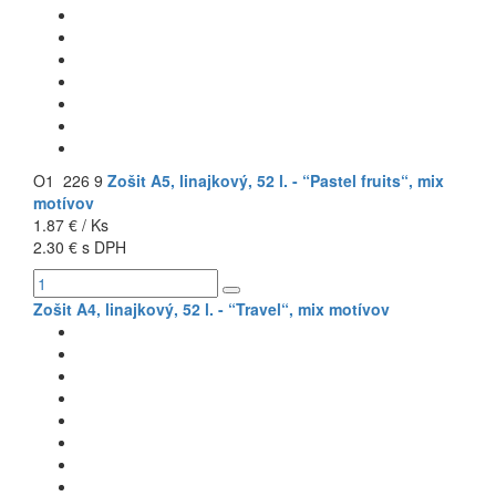
O1 226 9
Zošit A5, linajkový, 52 l. - “Pastel fruits“, mix
motívov
1.87 € / Ks
2.30 € s DPH
Zošit A4, linajkový, 52 l. - “Travel“, mix motívov