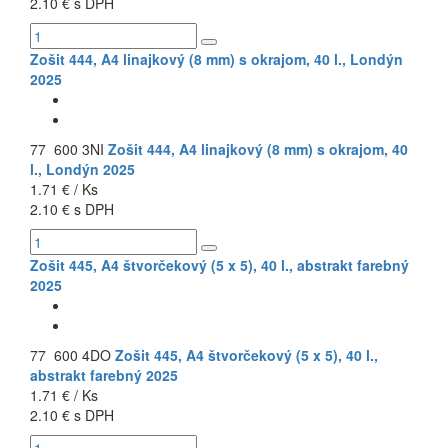
2.10 € s DPH
Zošit 444, A4 linajkový (8 mm) s okrajom, 40 l., Londýn
2025
77 600 3NI
Zošit 444, A4 linajkový (8 mm) s okrajom, 40
l., Londýn 2025
1.71 € / Ks
2.10 € s DPH
Zošit 445, A4 štvorčekový (5 x 5), 40 l., abstrakt farebný
2025
77 600 4DO
Zošit 445, A4 štvorčekový (5 x 5), 40 l.,
abstrakt farebný 2025
1.71 € / Ks
2.10 € s DPH