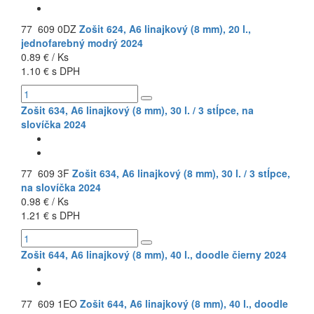
77 609 0DZ
Zošit 624, A6 linajkový (8 mm), 20 l.,
jednofarebný modrý 2024
0.89 € / Ks
1.10 € s DPH
Zošit 634, A6 linajkový (8 mm), 30 l. / 3 stĺpce, na
slovíčka 2024
77 609 3F
Zošit 634, A6 linajkový (8 mm), 30 l. / 3 stĺpce,
na slovíčka 2024
0.98 € / Ks
1.21 € s DPH
Zošit 644, A6 linajkový (8 mm), 40 l., doodle čierny 2024
77 609 1EO
Zošit 644, A6 linajkový (8 mm), 40 l., doodle