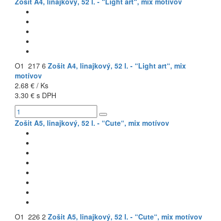
Zošit A4, linajkový, 52 l. - “Light art“, mix motívov
O1 217 6
Zošit A4, linajkový, 52 l. - “Light art“, mix
motívov
2.68 € / Ks
3.30 € s DPH
Zošit A5, linajkový, 52 l. - “Cute“, mix motívov
O1 226 2
Zošit A5, linajkový, 52 l. - “Cute“, mix motívov