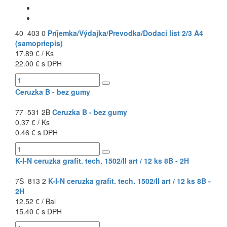
40 403 0
Príjemka/Výdajka/Prevodka/Dodací list 2/3 A4
(samopriepis)
17.89 € / Ks
22.00 € s DPH
Ceruzka B - bez gumy
77 531 2B
Ceruzka B - bez gumy
0.37 € / Ks
0.46 € s DPH
K-I-N ceruzka grafit. tech. 1502/II art / 12 ks 8B - 2H
7S 813 2
K-I-N ceruzka grafit. tech. 1502/II art / 12 ks 8B -
2H
12.52 € / Bal
15.40 € s DPH