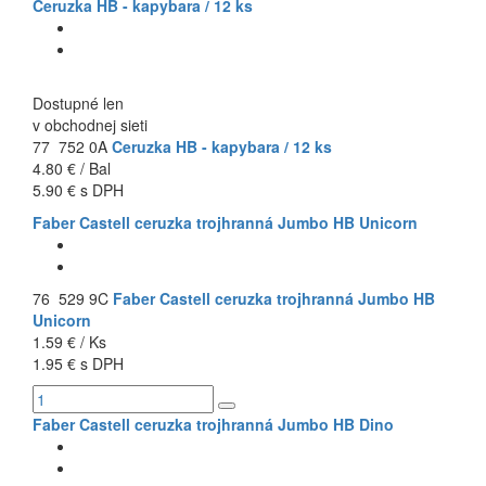
Ceruzka HB - kapybara / 12 ks
Dostupné len
v obchodnej sieti
77 752 0A
Ceruzka HB - kapybara / 12 ks
4.80 € / Bal
5.90 € s DPH
Faber Castell ceruzka trojhranná Jumbo HB Unicorn
76 529 9C
Faber Castell ceruzka trojhranná Jumbo HB
Unicorn
1.59 € / Ks
1.95 € s DPH
Faber Castell ceruzka trojhranná Jumbo HB Dino