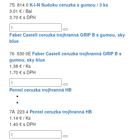
7S 814 0
K-I-N Sudoku ceruzka s gumou / 3 ks
3.01 € / Bal
3.70 € s DPH
Faber Castell ceruzka trojhranná GRIP B s gumou, sky
blue
76 530 0E
Faber Castell ceruzka trojhranná GRIP B s
gumou, sky blue
1.38 € / Ks
1.70 € s DPH
Pentel ceruzka trojhranná HB
7A 223 4
Pentel ceruzka trojhranná HB
1.14 € / Ks
1.40 € s DPH