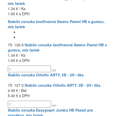
mix farieb
1.34 € / Ks
1.65 € s DPH
Stabilo ceruzka šesťhranná Swano Pastel HB s gumou,
mix farieb
7S 126 9
Stabilo ceruzka šesťhranná Swano Pastel HB s
gumou, mix farieb
1.34 € / Ks
1.65 € s DPH
Stabilo ceruzka Othello ARTY, 2B - 2H / 6ks
7S 127 0
Stabilo ceruzka Othello ARTY, 2B - 2H / 6ks
4.39 € / Bal
5.40 € s DPH
Stabilo ceruzka Easygraph Jumbo HB Pastel pre
pravákov, mix farieb