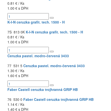
0.81 € / Ks
1.00 € s DPH
K-I-N ceruzka grafit. tech. 1500 - H
7S 813 0K
K-I-N ceruzka grafit. tech. 1500 - H
0.81 € / Ks
1.00 € s DPH
Ceruzka pastel. modro-červená 3433
77 531 5
Ceruzka pastel. modro-červená 3433
1.30 € / Ks
1.60 € s DPH
Faber Castell ceruzka trojhranná GRIP HB
76 530 0
Faber Castell ceruzka trojhranná GRIP HB
1.14 € / Ks
1.40 € s DPH