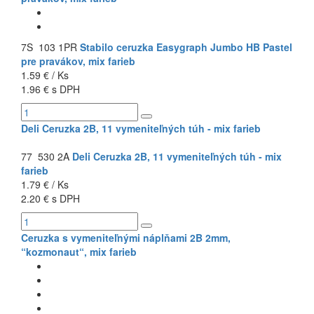
7S 103 1PR
Stabilo ceruzka Easygraph Jumbo HB Pastel
pre pravákov, mix farieb
1.59 € / Ks
1.96 € s DPH
Deli Ceruzka 2B, 11 vymeniteľných túh - mix farieb
77 530 2A
Deli Ceruzka 2B, 11 vymeniteľných túh - mix
farieb
1.79 € / Ks
2.20 € s DPH
Ceruzka s vymeniteľnými náplňami 2B 2mm,
“kozmonaut“, mix farieb