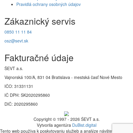
Pravidlá ochrany osobných údajov
Zákaznický servis
0850 11 11 84
osz@sevt.sk
Fakturačné údaje
ŠEVT a.s.
Vajnorská 100/A, 831 04 Bratislava - mestská časť Nové Mesto
IČO: 31331131
IČ DPH: SK2020295860
DIČ: 2020295860
Copyright © 1997 - 2026 ŠEVT a.s.
Vytvorila agentúra
DuBist.digital
Tento web používa k poskytovaniu služieb a analýze návštevnosti