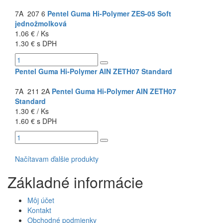
7A 207 6
Pentel Guma Hi-Polymer ZES-05 Soft
jednožmolková
1.06 € / Ks
1.30 € s DPH
Pentel Guma Hi-Polymer AIN ZETH07 Standard
7A 211 2A
Pentel Guma Hi-Polymer AIN ZETH07
Standard
1.30 € / Ks
1.60 € s DPH
Načítavam ďalšie produkty
Základné informácie
Môj účet
Kontakt
Obchodné podmienky