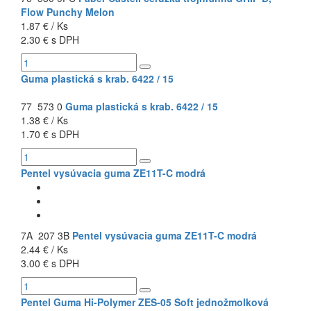
Flow Punchy Melon
1.87 € / Ks
2.30 € s DPH
Guma plastická s krab. 6422 / 15
77 573 0
Guma plastická s krab. 6422 / 15
1.38 € / Ks
1.70 € s DPH
Pentel vysúvacia guma ZE11T-C modrá
7A 207 3B
Pentel vysúvacia guma ZE11T-C modrá
2.44 € / Ks
3.00 € s DPH
Pentel Guma Hi-Polymer ZES-05 Soft jednožmolková