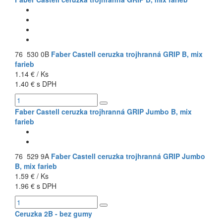
76 530 0B
Faber Castell ceruzka trojhranná GRIP B, mix
farieb
1.14 € / Ks
1.40 € s DPH
Faber Castell ceruzka trojhranná GRIP Jumbo B, mix
farieb
76 529 9A
Faber Castell ceruzka trojhranná GRIP Jumbo
B, mix farieb
1.59 € / Ks
1.96 € s DPH
Ceruzka 2B - bez gumy