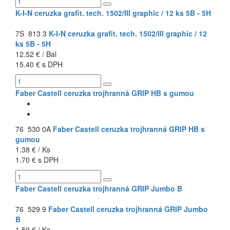
K-I-N ceruzka grafit. tech. 1502/III graphic / 12 ks 5B - 5H
7S 813 3
K-I-N ceruzka grafit. tech. 1502/III graphic / 12
ks 5B - 5H
12.52 € / Bal
15.40 € s DPH
Faber Castell ceruzka trojhranná GRIP HB s gumou
76 530 0A
Faber Castell ceruzka trojhranná GRIP HB s
gumou
1.38 € / Ks
1.70 € s DPH
Faber Castell ceruzka trojhranná GRIP Jumbo B
76 529 9
Faber Castell ceruzka trojhranná GRIP Jumbo
B
1.59 € / Ks