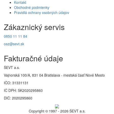
Kontakt
Obchodné podmienky
Pravidlá ochrany osobných údajov
Zákaznický servis
0850 11 11 84
osz@sevt.sk
Fakturačné údaje
ŠEVT a.s.
Vajnorská 100/A, 831 04 Bratislava - mestská časť Nové Mesto
IČO: 31331131
IČ DPH: SK2020295860
DIČ: 2020295860
Copyright © 1997 - 2026 ŠEVT a.s.