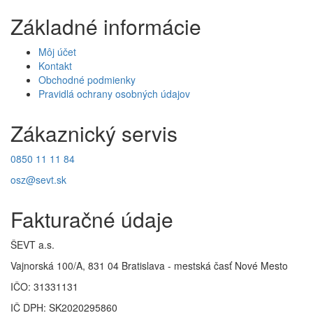
Základné informácie
Môj účet
Kontakt
Obchodné podmienky
Pravidlá ochrany osobných údajov
Zákaznický servis
0850 11 11 84
osz@sevt.sk
Fakturačné údaje
ŠEVT a.s.
Vajnorská 100/A, 831 04 Bratislava - mestská časť Nové Mesto
IČO: 31331131
IČ DPH: SK2020295860