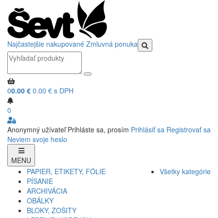
Najčastejšie nakupované
Zmluvná ponuka
0
0.00 €
0.00 € s DPH
0
Anonymný užívateľ
Prihláste sa, prosím
Prihlásiť sa
Registrovať sa
Neviem svoje heslo
MENU
PAPIER, ETIKETY, FÓLIE
Všetky kategórie
PÍSANIE
ARCHIVÁCIA
OBÁLKY
BLOKY, ZOŠITY