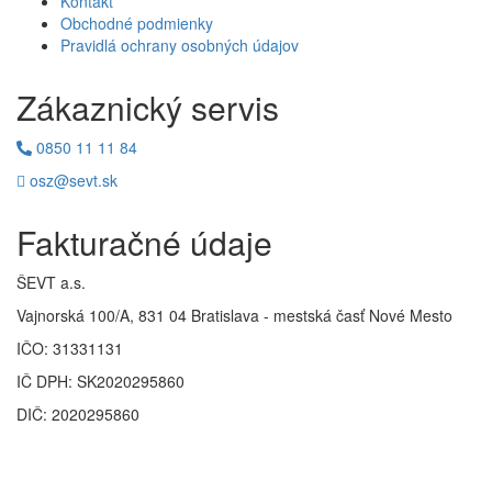
Kontakt
Obchodné podmienky
Pravidlá ochrany osobných údajov
Zákaznický servis
0850 11 11 84
osz@sevt.sk
Fakturačné údaje
ŠEVT a.s.
Vajnorská 100/A, 831 04 Bratislava - mestská časť Nové Mesto
IČO: 31331131
IČ DPH: SK2020295860
DIČ: 2020295860