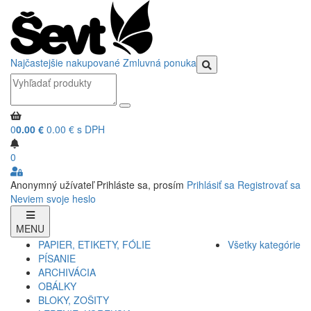
Najčastejšie nakupované
Zmluvná ponuka
0
0.00 €
0.00 € s DPH
0
Anonymný užívateľ
Prihláste sa, prosím
Prihlásiť sa
Registrovať sa
Neviem svoje heslo
MENU
PAPIER, ETIKETY, FÓLIE
Všetky kategórie
PÍSANIE
ARCHIVÁCIA
OBÁLKY
BLOKY, ZOŠITY