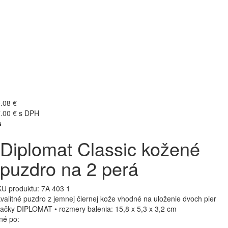
.08 €
.00 € s DPH
s
Diplomat Classic kožené
puzdro na 2 perá
U produktu:
7A 403 1
kvalitné puzdro z jemnej čiernej kože vhodné na uloženie dvoch pier
ačky DIPLOMAT • rozmery balenia: 15,8 x 5,3 x 3,2 cm
né po: