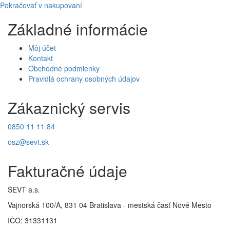
Pokračovať v nakupovaní
Základné informácie
Môj účet
Kontakt
Obchodné podmienky
Pravidlá ochrany osobných údajov
Zákaznický servis
0850 11 11 84
osz@sevt.sk
Fakturačné údaje
ŠEVT a.s.
Vajnorská 100/A, 831 04 Bratislava - mestská časť Nové Mesto
IČO: 31331131