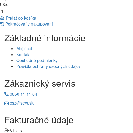
2 Ks
Pridať do košíka
Pokračovať v nakupovaní
Základné informácie
Môj účet
Kontakt
Obchodné podmienky
Pravidlá ochrany osobných údajov
Zákaznický servis
0850 11 11 84
osz@sevt.sk
Fakturačné údaje
ŠEVT a.s.