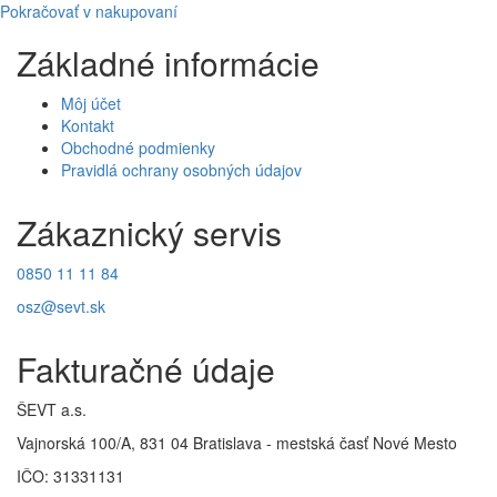
Pokračovať v nakupovaní
Základné informácie
Môj účet
Kontakt
Obchodné podmienky
Pravidlá ochrany osobných údajov
Zákaznický servis
0850 11 11 84
osz@sevt.sk
Fakturačné údaje
ŠEVT a.s.
Vajnorská 100/A, 831 04 Bratislava - mestská časť Nové Mesto
IČO: 31331131