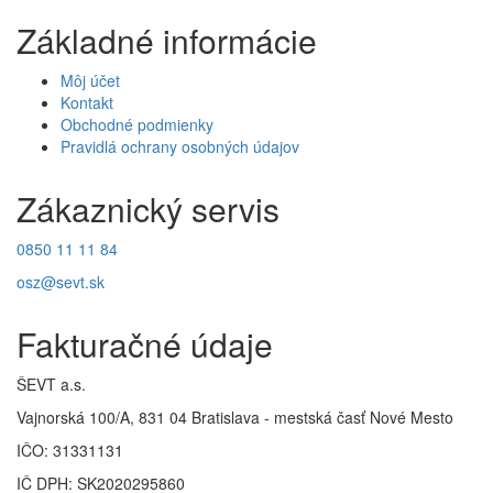
Základné informácie
Môj účet
Kontakt
Obchodné podmienky
Pravidlá ochrany osobných údajov
Zákaznický servis
0850 11 11 84
osz@sevt.sk
Fakturačné údaje
ŠEVT a.s.
Vajnorská 100/A, 831 04 Bratislava - mestská časť Nové Mesto
IČO: 31331131
IČ DPH: SK2020295860