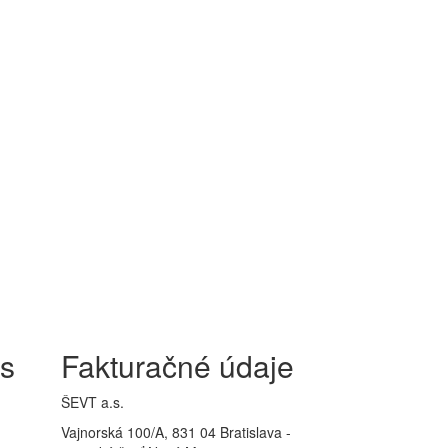
is
Fakturačné údaje
ŠEVT a.s.
Vajnorská 100/A, 831 04 Bratislava -