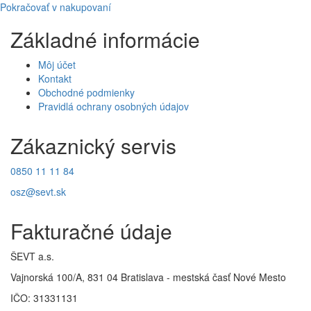
Pokračovať v nakupovaní
Základné informácie
Môj účet
Kontakt
Obchodné podmienky
Pravidlá ochrany osobných údajov
Zákaznický servis
0850 11 11 84
osz@sevt.sk
Fakturačné údaje
ŠEVT a.s.
Vajnorská 100/A, 831 04 Bratislava - mestská časť Nové Mesto
IČO: 31331131