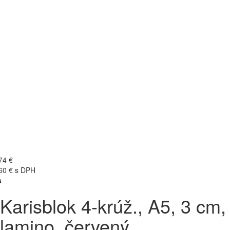
74 €
60 € s DPH
s
Karisblok 4-krúž., A5, 3 cm,
lamino, červený