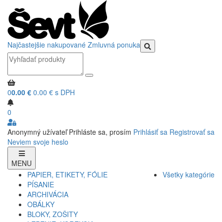
Najčastejšie nakupované
Zmluvná ponuka
0
0.00 €
0.00 € s DPH
0
Anonymný užívateľ
Prihláste sa, prosím
Prihlásiť sa
Registrovať sa
Neviem svoje heslo
MENU
PAPIER, ETIKETY, FÓLIE
Všetky kategórie
PÍSANIE
ARCHIVÁCIA
OBÁLKY
BLOKY, ZOŠITY