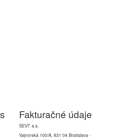
is
Fakturačné údaje
ŠEVT a.s.
Vajnorská 100/A, 831 04 Bratislava -