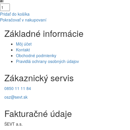
al
Pridať do košíka
Pokračovať v nakupovaní
Základné informácie
Môj účet
Kontakt
Obchodné podmienky
Pravidlá ochrany osobných údajov
Zákaznický servis
0850 11 11 84
osz@sevt.sk
Fakturačné údaje
ŠEVT a.s.