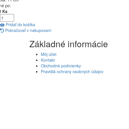
né po:
2 Ks
Pridať do košíka
Pokračovať v nakupovaní
Základné informácie
Môj účet
Kontakt
Obchodné podmienky
Pravidlá ochrany osobných údajov