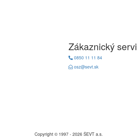
Zákaznický serv
0850 11 11 84
osz@sevt.sk
Copyright © 1997 - 2026 ŠEVT a.s.