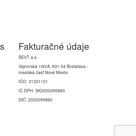
is
Fakturačné údaje
ŠEVT a.s.
Vajnorská 100/A, 831 04 Bratislava -
mestská časť Nové Mesto
IČO: 31331131
IČ DPH: SK2020295860
DIČ: 2020295860