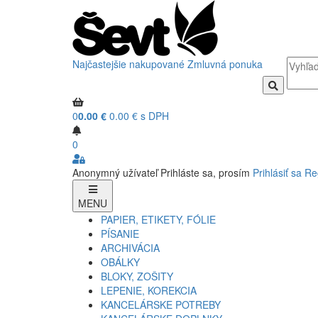
Najčastejšie nakupované
Zmluvná ponuka
0
0.00 €
0.00 € s DPH
0
Anonymný užívateľ
Prihláste sa, prosím
Prihlásiť sa
Re
MENU
PAPIER, ETIKETY, FÓLIE
PÍSANIE
ARCHIVÁCIA
OBÁLKY
BLOKY, ZOŠITY
LEPENIE, KOREKCIA
KANCELÁRSKE POTREBY