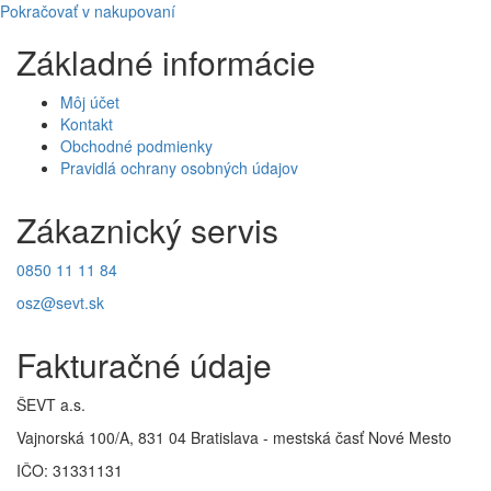
Pokračovať v nakupovaní
Základné informácie
Môj účet
Kontakt
Obchodné podmienky
Pravidlá ochrany osobných údajov
Zákaznický servis
0850 11 11 84
osz@sevt.sk
Fakturačné údaje
ŠEVT a.s.
Vajnorská 100/A, 831 04 Bratislava - mestská časť Nové Mesto
IČO: 31331131