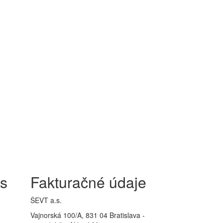
is
Fakturačné údaje
ŠEVT a.s.
Vajnorská 100/A, 831 04 Bratislava -