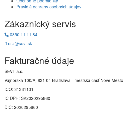
Obchodné podmienky
Pravidlá ochrany osobných údajov
Zákaznický servis
0850 11 11 84
osz@sevt.sk
Fakturačné údaje
ŠEVT a.s.
Vajnorská 100/A, 831 04 Bratislava - mestská časť Nové Mesto
IČO: 31331131
IČ DPH: SK2020295860
DIČ: 2020295860