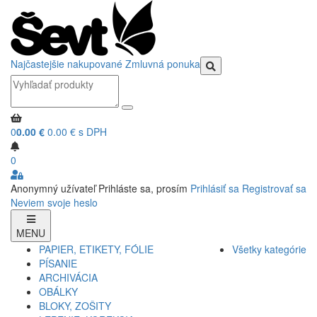
Najčastejšie nakupované
Zmluvná ponuka
0
0.00 €
0.00 € s DPH
0
Anonymný užívateľ
Prihláste sa, prosím
Prihlásiť sa
Registrovať sa
Neviem svoje heslo
MENU
PAPIER, ETIKETY, FÓLIE
Všetky kategórie
PÍSANIE
ARCHIVÁCIA
OBÁLKY
BLOKY, ZOŠITY