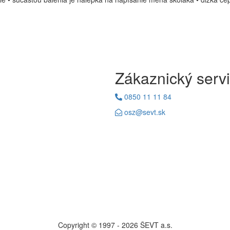
Zákaznický serv
0850 11 11 84
osz@sevt.sk
Copyright © 1997 - 2026 ŠEVT a.s.