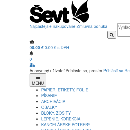
Najčastejšie nakupované
Zmluvná ponuka
0
0.00 €
0.00 € s DPH
0
Anonymný užívateľ
Prihláste sa, prosím
Prihlásiť sa
Re
MENU
PAPIER, ETIKETY, FÓLIE
PÍSANIE
ARCHIVÁCIA
OBÁLKY
BLOKY, ZOŠITY
LEPENIE, KOREKCIA
KANCELÁRSKE POTREBY