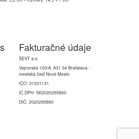
is
Fakturačné údaje
ŠEVT a.s.
Vajnorská 100/A, 831 04 Bratislava -
mestská časť Nové Mesto
IČO: 31331131
IČ DPH: SK2020295860
DIČ: 2020295860