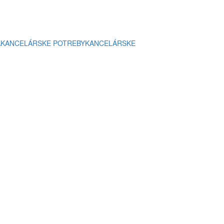
A
KANCELÁRSKE POTREBY
KANCELÁRSKE