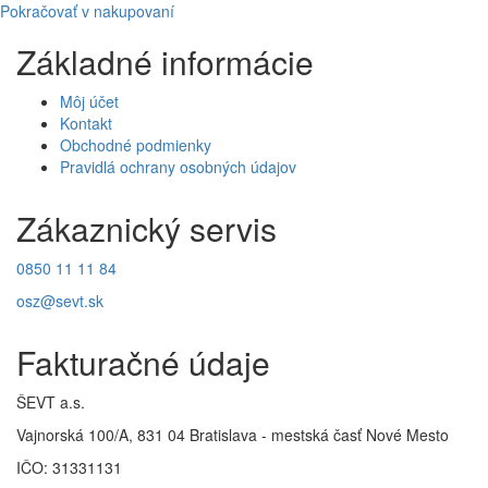
Pokračovať v nakupovaní
Základné informácie
Môj účet
Kontakt
Obchodné podmienky
Pravidlá ochrany osobných údajov
Zákaznický servis
0850 11 11 84
osz@sevt.sk
Fakturačné údaje
ŠEVT a.s.
Vajnorská 100/A, 831 04 Bratislava - mestská časť Nové Mesto
IČO: 31331131