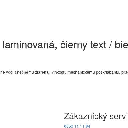
 laminovaná, čierny text / b
olné voči slnečnému žiareniu, vlhkosti, mechanickému poškriabaniu, pr
Zákaznický serv
0850 11 11 84