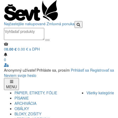
Najčastejšie nakupované
Zmluvná ponuka
0
0.00 €
0.00 € s DPH
0
Anonymný užívateľ
Prihláste sa, prosím
Prihlásiť sa
Registrovať sa
Neviem svoje heslo
MENU
PAPIER, ETIKETY, FÓLIE
Všetky kategórie
PÍSANIE
ARCHIVÁCIA
OBÁLKY
BLOKY, ZOŠITY