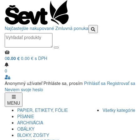
Najčastejšie nakupované
Zmluvná ponuka
0
0.00 €
0.00 € s DPH
0
Anonymný užívateľ
Prihláste sa, prosím
Prihlásiť sa
Registrovať sa
Neviem svoje heslo
MENU
PAPIER, ETIKETY, FÓLIE
Všetky kategórie
PÍSANIE
ARCHIVÁCIA
OBÁLKY
BLOKY, ZOŠITY