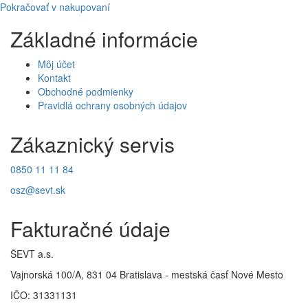
Pokračovať v nakupovaní
Základné informácie
Môj účet
Kontakt
Obchodné podmienky
Pravidlá ochrany osobných údajov
Zákaznický servis
0850 11 11 84
osz@sevt.sk
Fakturačné údaje
ŠEVT a.s.
Vajnorská 100/A, 831 04 Bratislava - mestská časť Nové Mesto
IČO: 31331131