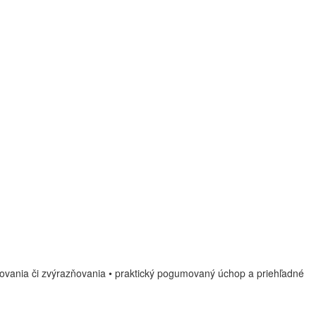
arbovania či zvýrazňovania • praktický pogumovaný úchop a priehľadné