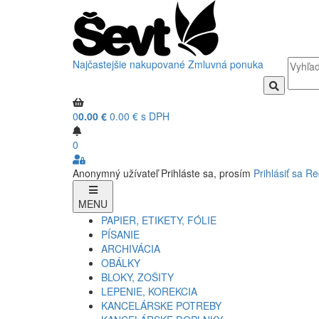
Najčastejšie nakupované
Zmluvná ponuka
0
0.00 €
0.00 € s DPH
0
Anonymný užívateľ
Prihláste sa, prosím
Prihlásiť sa
Re
MENU
PAPIER, ETIKETY, FÓLIE
PÍSANIE
ARCHIVÁCIA
OBÁLKY
BLOKY, ZOŠITY
LEPENIE, KOREKCIA
KANCELÁRSKE POTREBY