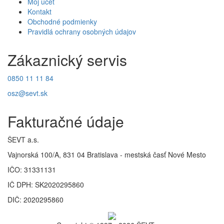
Môj účet
Kontakt
Obchodné podmienky
Pravidlá ochrany osobných údajov
Zákaznický servis
0850 11 11 84
osz@sevt.sk
Fakturačné údaje
ŠEVT a.s.
Vajnorská 100/A, 831 04 Bratislava - mestská časť Nové Mesto
IČO: 31331131
IČ DPH: SK2020295860
DIČ: 2020295860