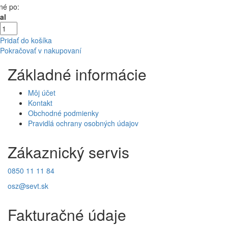
né po:
al
Pridať do košíka
Pokračovať v nakupovaní
Základné informácie
Môj účet
Kontakt
Obchodné podmienky
Pravidlá ochrany osobných údajov
Zákaznický servis
0850 11 11 84
osz@sevt.sk
Fakturačné údaje