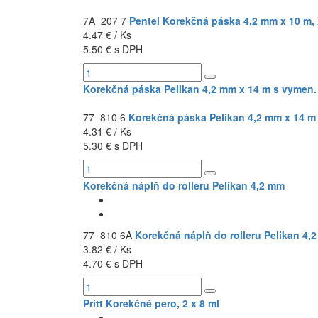
7A 207 7
Pentel Korekčná páska 4,2 mm x 10 m,
4.47 € / Ks
5.50 € s DPH
Korekčná páska Pelikan 4,2 mm x 14 m s vymen
77 810 6
Korekčná páska Pelikan 4,2 mm x 14 m
4.31 € / Ks
5.30 € s DPH
Korekčná náplň do rolleru Pelikan 4,2 mm
77 810 6A
Korekčná náplň do rolleru Pelikan 4,
3.82 € / Ks
4.70 € s DPH
Pritt Korekčné pero, 2 x 8 ml