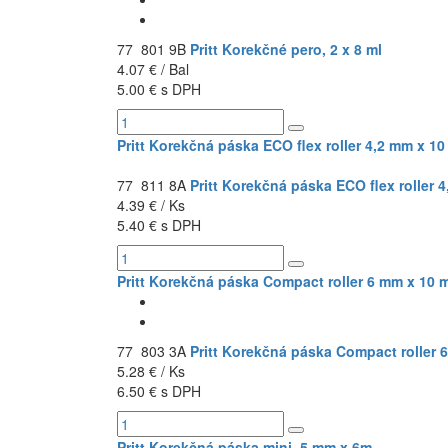
77 801 9B
Pritt Korekčné pero, 2 x 8 ml
4.07 € / Bal
5.00 € s DPH
Pritt Korekčná páska ECO flex roller 4,2 mm x 10
77 811 8A
Pritt Korekčná páska ECO flex roller 
4.39 € / Ks
5.40 € s DPH
Pritt Korekčná páska Compact roller 6 mm x 10 
77 803 3A
Pritt Korekčná páska Compact roller 
5.28 € / Ks
6.50 € s DPH
Pritt Korekčná páska mini, 5 mm x 6m