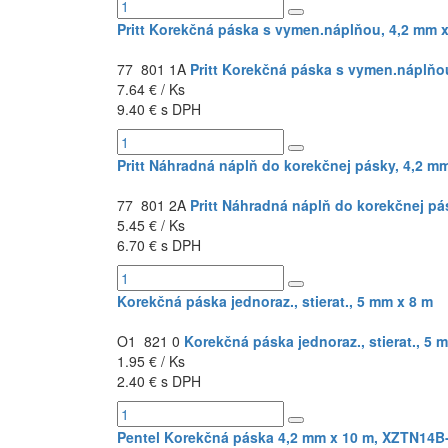
Pritt Korekčná páska s vymen.náplňou, 4,2 mm 
77 801 1A
Pritt Korekčná páska s vymen.náplňo
7.64 € / Ks
9.40 € s DPH
Pritt Náhradná náplň do korekčnej pásky, 4,2 m
77 801 2A
Pritt Náhradná náplň do korekčnej pá
5.45 € / Ks
6.70 € s DPH
Korekčná páska jednoraz., stierat., 5 mm x 8 m
O1 821 0
Korekčná páska jednoraz., stierat., 5 
1.95 € / Ks
2.40 € s DPH
Pentel Korekčná páska 4,2 mm x 10 m, XZTN14B-