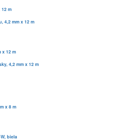
x 12 m
u, 4,2 mm x 12 m
m x 12 m
sky, 4,2 mm x 12 m
mm x 8 m
W, biela