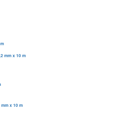
 m
4,2 mm x 10 m
m
6 mm x 10 m