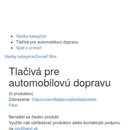
Všetky kategórie
Tlačivá pre automobilovú dopravu
Späť o úroveň
Všetky kategórie
Zavrieť filtre
Tlačivá pre
automobilovú dopravu
(0 produktov)
Zobrazenie:
Odporučané
Najlacnejšie
Najdrahšie
Filter
Nenašiel sa žiaden produkt.
Využite náš výhľadávač produktov alebo kontaktujte podporu
na
osz@sevt.sk
.