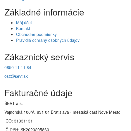
Základné informácie
Môj účet
Kontakt
Obchodné podmienky
Pravidlá ochrany osobných údajov
Zákaznický servis
0850 11 11 84
osz@sevt.sk
Fakturačné údaje
ŠEVT a.s.
Vajnorská 100/A, 831 04 Bratislava - mestská časť Nové Mesto
IČO: 31331131
IČ DPH: SK2020295860